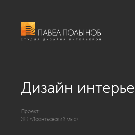
Дизайн интерье
Фото дизайн интерьера детской комнаты из проекта
Проект:
ЖК «Леонтьевский мыс»