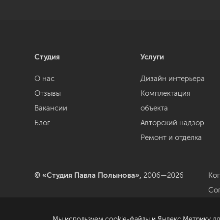
Студия
Услуги
О нас
Дизайн интерьера
Отзывы
Комплектация
Вакансии
объекта
Блог
Авторский надзор
Ремонт и отделка
© «Студия Павла Полынова»,
2006—2026
Ко
Со
да
Мы используем cookie-файлы и Яндекс.Метрику дл