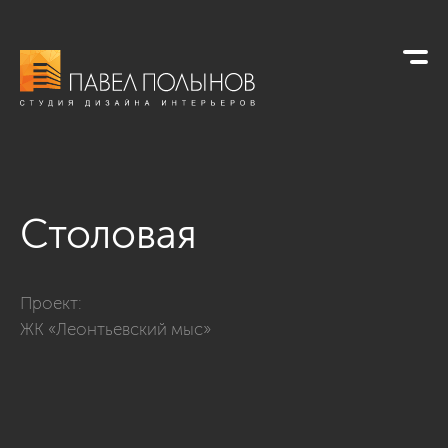
Столовая
Фото столовая из проекта «ЖК «Леонтьевский мыс», неокл
Проект:
ЖК «Леонтьевский мыс»