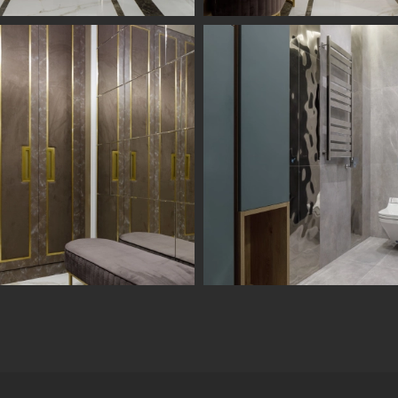
Информация
Обсудить проект
Портфолио
Цены