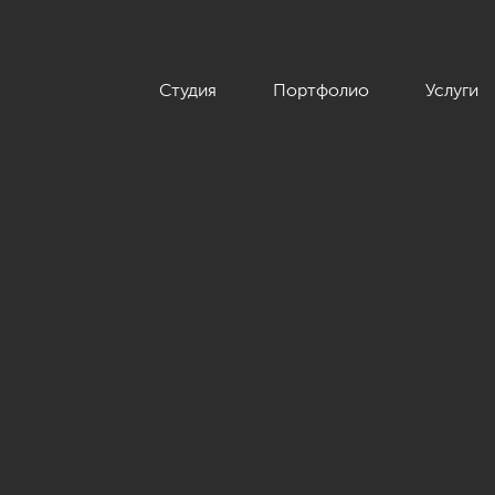
Студия
Портфолио
Услуги
ыс», неоклассика»