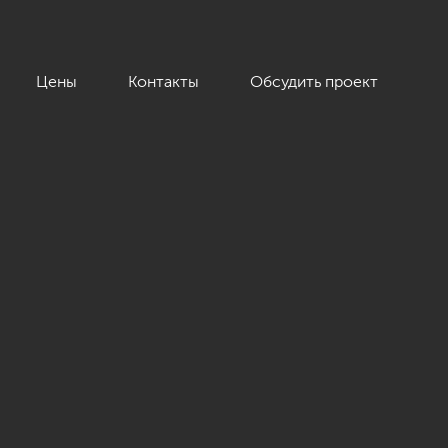
Цены
Контакты
Обсудить проект