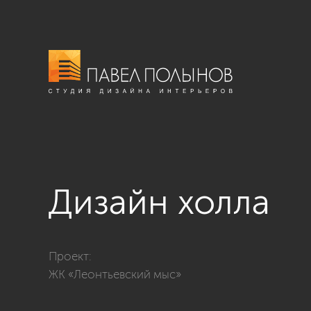
Дизайн холла
Фото дизайн холла из проекта «ЖК «Леонтьевский м
Проект:
ЖК «Леонтьевский мыс»