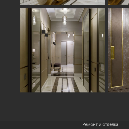
Студия
Услуги
О нас
Дизайн интерьера
Отзывы
Комплектация
Вакансии
объекта
Блог
Авторский надзор
Ремонт и отделка