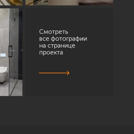
Смотреть
все фотографии
на странице
проекта
Санкт-Петербург
ул. Академика Павлова, 6 к1
+7 (812) 200-95-55