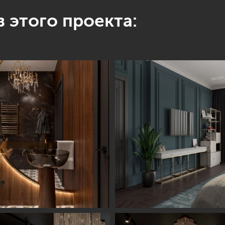
 этого проекта: