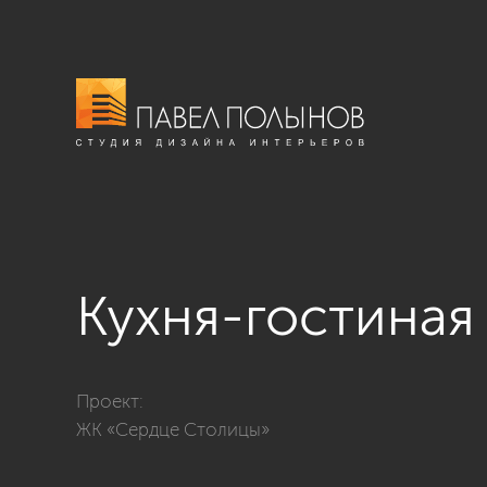
Кухня-гостиная
Фото кухня-гостиная из проекта «ЖК «Сердце Столиц
Проект:
ЖК «Сердце Столицы»