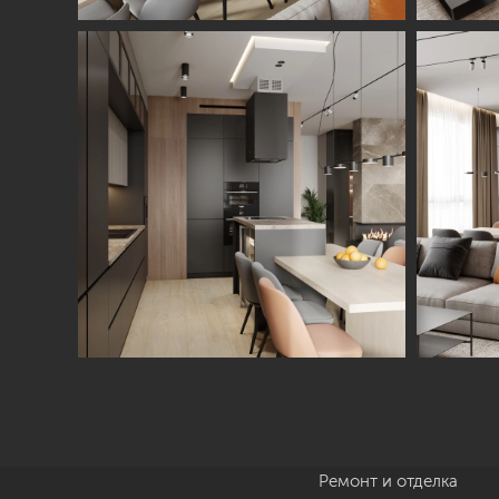
Студия
Услуги
О нас
Дизайн интерьера
Отзывы
Комплектация
Вакансии
объекта
Блог
Авторский надзор
Ремонт и отделка