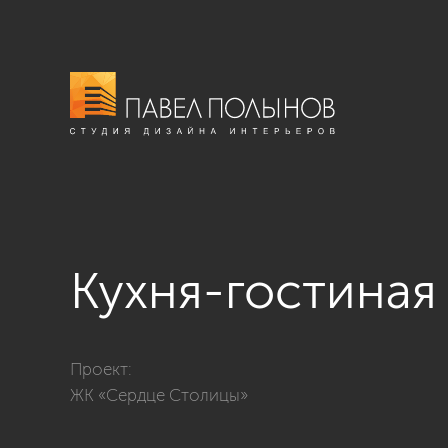
Кухня-гостиная
Фото кухня-гостиная из проекта «ЖК «Сердце Столиц
Проект:
ЖК «Сердце Столицы»