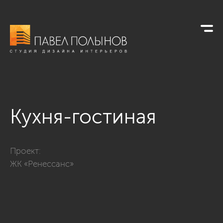
Кухня-гостиная
Фото кухня-гостиная из проекта «ЖК «Ренесанс», 81 кв.м.»
Проект:
ЖК «Ренессанс»