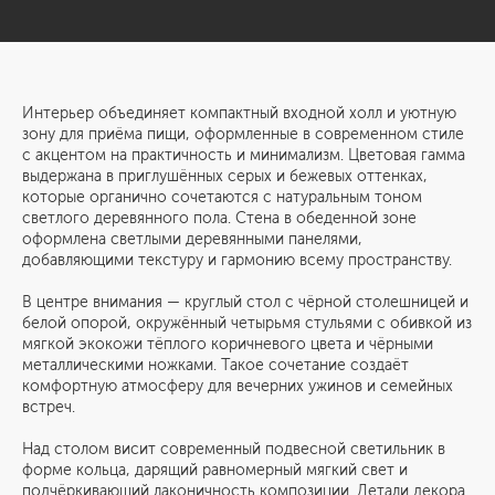
Интерьер объединяет компактный входной холл и уютную
зону для приёма пищи, оформленные в современном стиле
с акцентом на практичность и минимализм. Цветовая гамма
выдержана в приглушённых серых и бежевых оттенках,
которые органично сочетаются с натуральным тоном
светлого деревянного пола. Стена в обеденной зоне
оформлена светлыми деревянными панелями,
добавляющими текстуру и гармонию всему пространству.
В центре внимания — круглый стол с чёрной столешницей и
белой опорой, окружённый четырьмя стульями с обивкой из
мягкой экокожи тёплого коричневого цвета и чёрными
металлическими ножками. Такое сочетание создаёт
комфортную атмосферу для вечерних ужинов и семейных
встреч.
Над столом висит современный подвесной светильник в
форме кольца, дарящий равномерный мягкий свет и
подчёркивающий лаконичность композиции. Детали декора