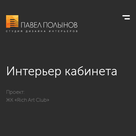
Интерьер кабинета
Фото интерьер кабинета из проекта «ЖК «Rich Art Club», 96 
Проект:
ЖК «Rich Art Club»