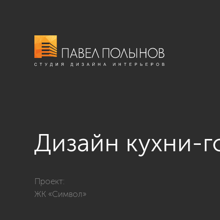
Дизайн кухни-г
Фото дизайн кухни-гостиной из проекта «ЖК «Символ
Проект:
ЖК «Символ»