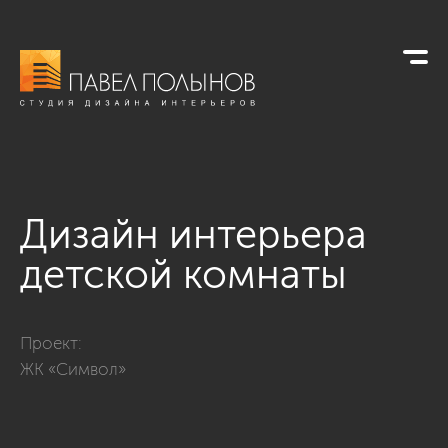
Дизайн интерьера
детской комнаты
Фото дизайн интерьера детской комнаты из проекта «ЖК «С
Проект:
ЖК «Символ»