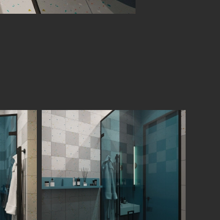
Санкт-Петербург
ул. Академика Павлова, 6 к1
+7 (812) 200-95-55