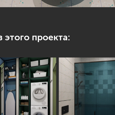
 этого проекта:
Информация
Обсудить проект
Портфолио
Цены