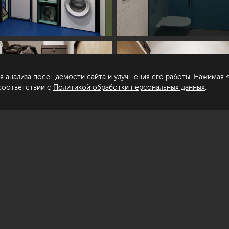
пирование материалов сайта запрещено.
Сделано в
гласие на обработку персональных
нных
я анализа посещаемости сайта и улучшения его работы. Нажимая «
литика обработки персональных данных
 соответствии с
Политикой обработки персональных данных
.