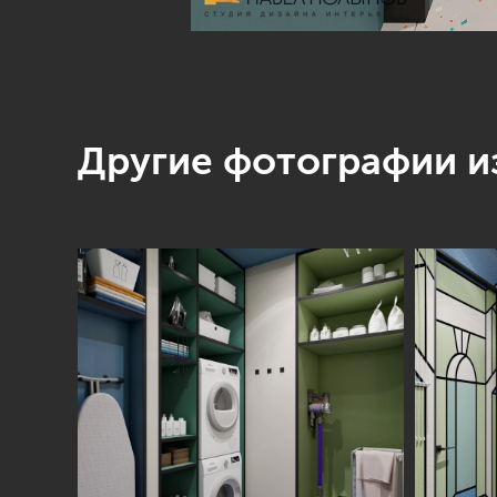
Другие фотографии из
Студия
Услуги
О нас
Дизайн интерьера
Отзывы
Комплектация
Вакансии
объекта
Блог
Авторский надзор
Ремонт и отделка