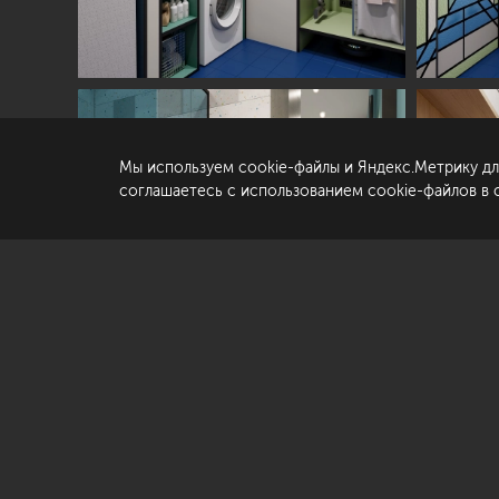
© «Студия Павла Полынова»,
2006—2026
Ко
Со
да
Мы используем cookie-файлы и Яндекс.Метрику дл
По
соглашаетесь с использованием cookie-файлов в