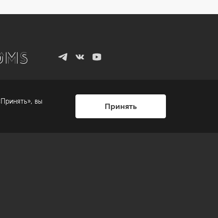
Принять», вы
Принять