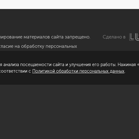
пирование материалов сайта запрещено.
Сделано в
гласие на обработку персональных
нных
я анализа посещаемости сайта и улучшения его работы. Нажимая «
литика обработки персональных данных
 соответствии с
Политикой обработки персональных данных
.