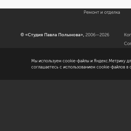
Блог
Авторский надзор
Ремонт и отделка
© «Студия Павла Полынова»,
2006—2026
Ко
Со
да
Мы используем cookie-файлы и Яндекс.Метрику дл
По
соглашаетесь с использованием cookie-файлов в