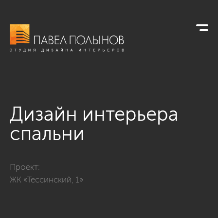
Дизайн интерьера
спальни
Фото дизайн интерьера спальни из проекта «ЖК «Тессински
Проект:
ЖК «Тессинский, 1»