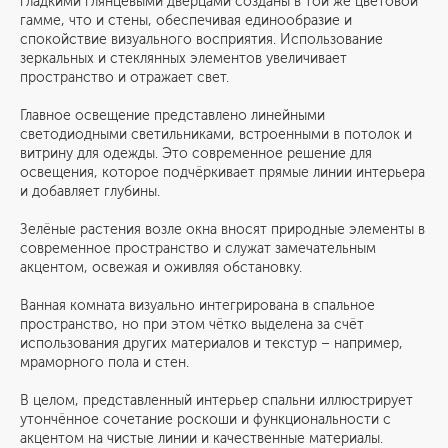
гладкими глянцевыми дверцами созданы в той же цветовой
гамме, что и стены, обеспечивая единообразие и
спокойствие визуального восприятия. Использование
зеркальных и стеклянных элементов увеличивает
пространство и отражает свет.
Главное освещение представлено линейными
светодиодными светильниками, встроенными в потолок и
витрину для одежды. Это современное решение для
освещения, которое подчёркивает прямые линии интерьера
и добавляет глубины.
Зелёные растения возле окна вносят природные элементы в
современное пространство и служат замечательным
акцентом, освежая и оживляя обстановку.
Ванная комната визуально интегрирована в спальное
пространство, но при этом чётко выделена за счёт
использования других материалов и текстур – например,
мраморного пола и стен.
В целом, представленный интерьер спальни иллюстрирует
утончённое сочетание роскоши и функциональности с
акцентом на чистые линии и качественные материалы.