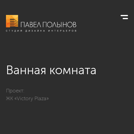
Ванная комната
Фото ванная комната из проекта «ЖК «Victory Plaza», 173 кв.
Проект:
ЖК «Victory Plaza»