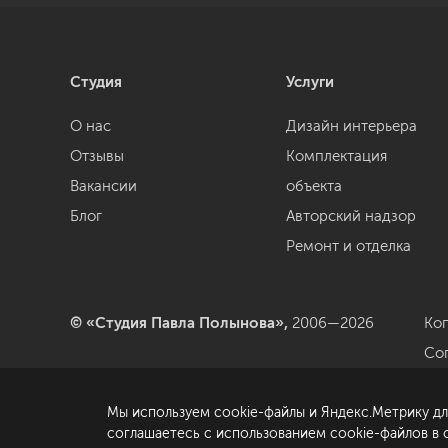
Студия
Услуги
О нас
Дизайн интерьера
Отзывы
Комплектация
Вакансии
объекта
Блог
Авторский надзор
Ремонт и отделка
© «Студия Павла Полынова»,
2006—2026
Ко
Со
да
Мы используем cookie-файлы и Яндекс.Метрику дл
По
соглашаетесь с использованием cookie-файлов в