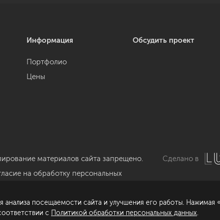
Информация
Обсудить проект
Портфолио
Цены
пирование материалов сайта запрещено.
Сделано в
гласие на обработку персональных
нных
я анализа посещаемости сайта и улучшения его работы. Нажимая «
литика обработки персональных данных
 соответствии с
Политикой обработки персональных данных
.