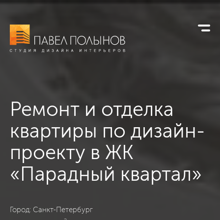
Ремонт и отделка
квартиры по
дизайн-
проекту в ЖК
«Парадный квартал»
ЖК «Парадный квартал», Санкт-Петербург, Классика, 100
Город: Санкт-Петербург