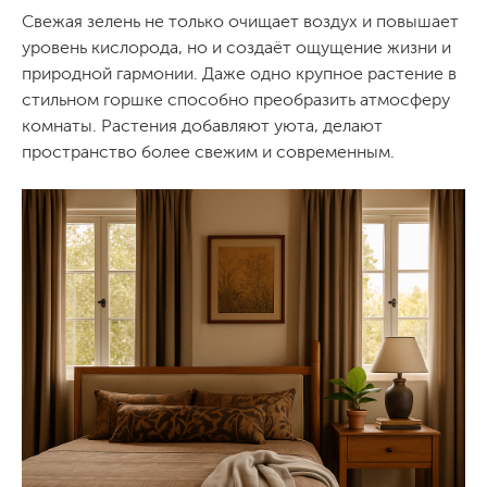
Свежая зелень не только очищает воздух и повышает
уровень кислорода, но и создаёт ощущение жизни и
природной гармонии. Даже одно крупное растение в
стильном горшке способно преобразить атмосферу
комнаты. Растения добавляют уюта, делают
пространство более свежим и современным.