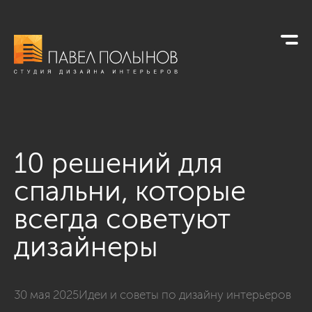
10 решений для
спальни, которые
всегда советуют
дизайнеры
30 мая 2025
Идеи и советы по дизайну интерьеров