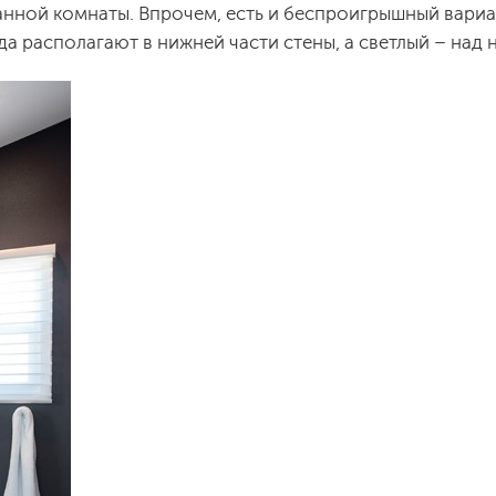
нной комнаты. Впрочем, есть и беспроигрышный вариан
да располагают в нижней части стены, а светлый – над 