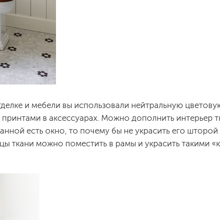
тделке и мебели вы использовали нейтральную цветову
 принтами в аксессуарах. Можно дополнить интерьер т
ванной есть окно, то почему бы не украсить его шторо
зцы ткани можно поместить в рамы и украсить такими 