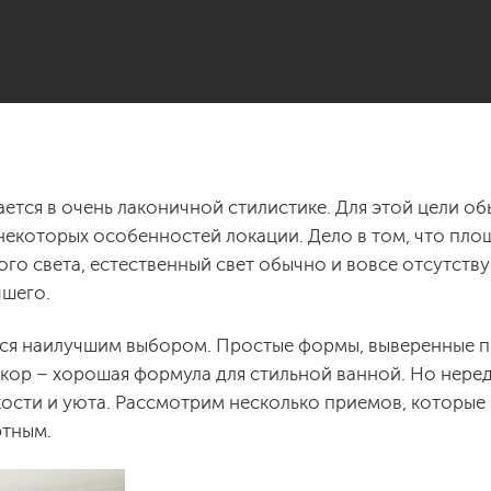
ется в очень лаконичной стилистике. Для этой цели о
 некоторых особенностей локации. Дело в том, что пл
ого света, естественный свет обычно и вовсе отсутствуе
чшего.
ся наилучшим выбором. Простые формы, выверенные 
кор – хорошая формула для стильной ванной. Но неред
кости и уюта. Рассмотрим несколько приемов, которые
ртным.