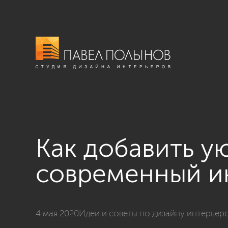
Как добавить у
современный и
4 мая 2020
Идеи и советы по дизайну интерьер