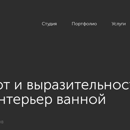
Студия
Портфолио
Услуги
ют и выразительнос
нтерьер ванной
ов