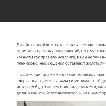
Дизайн ванной комнаты сегодня все чаще реша
одно из актуальных направлений, но с учетом
комнаты как правило невелика, в ней не так мн
планировочные решения оставляют желать лу
По этим причинам именно минимализм являет
сдержанная цветовая гамма и минимальный де
интерьер будто лишен индивидуальности, мяг
дизайн ванной более выразительным и комфо