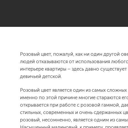
Розовый цвет, пожалуй, как ни один другой о
людей отказываются от использования любого 
интерьере квартиры – здесь давно существуе
девичьей детской.
Розовый цвет является один из самых сложных
именно по этой причине многие стараются его
открывается при работе с розовой гаммой, да
стильных, современных и очень сдержанных цв
розовый, несомненно, является одним из самы
Насыщенный малиновый, к примеру, проявляет