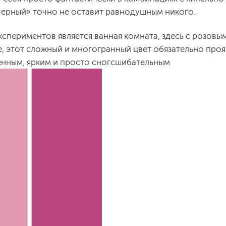
черный» точно не оставит равнодушным никого.
спериментов является ванная комната, здесь с розовы
, этот сложный и многогранный цвет обязательно проя
енным, ярким и просто сногсшибательным