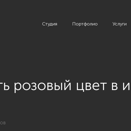
Студия
Портфолио
Услуги
ть розовый цвет в 
ров