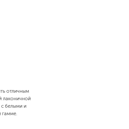
ить отличным
й лаконичной
 с белыми и
 гамме.