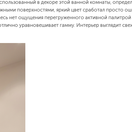
спользованный в декоре этой ванной комнаты, определ
нежными поверхностями, яркий цвет сработал просто о
десь нет ощущения перегруженного активной палитрой 
отлично уравновешивает гамму. Интерьер выглядит све