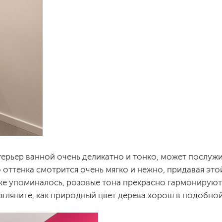
нтерьер ванной очень деликатно и тонко, может послуж
ттенка смотрится очень мягко и нежно, придавая это
же упоминалось, розовые тона прекрасно гармонируют
гляните, как природный цвет дерева хорош в подобной