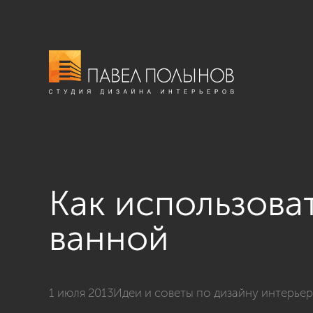
Как использова
ванной
1 июля 2013
Идеи и советы по дизайну интерье