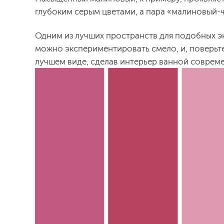
глубоким серым цветами, а пара «малиновый-
Одним из лучших пространств для подобных эк
можно экспериментировать смело, и, поверьте
лучшем виде, сделав интерьер ванной соврем