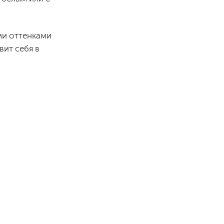
ми оттенками
вит себя в