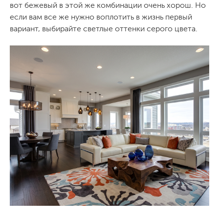
вот бежевый в этой же комбинации очень хорош. Но
если вам все же нужно воплотить в жизнь первый
вариант, выбирайте светлые оттенки серого цвета.