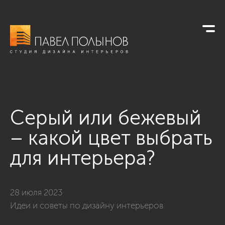
Серый или бежевый
– какой цвет выбрать
для интерьера?
28 июля 2023
Идеи и советы по дизайну интерьеров