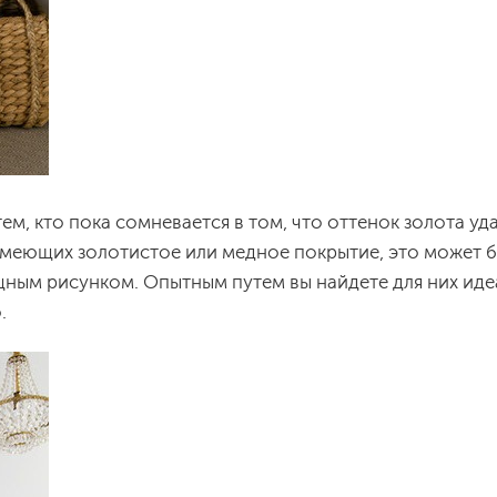
ем, кто пока сомневается в том, что оттенок золота у
имеющих золотистое или медное покрытие, это может б
зящным рисунком. Опытным путем вы найдете для них иде
.