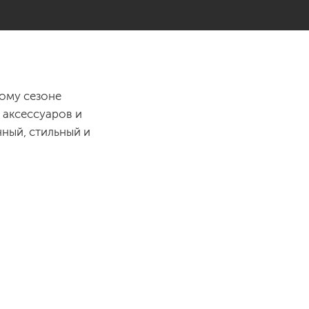
тому сезоне
 аксессуаров и
нный, стильный и