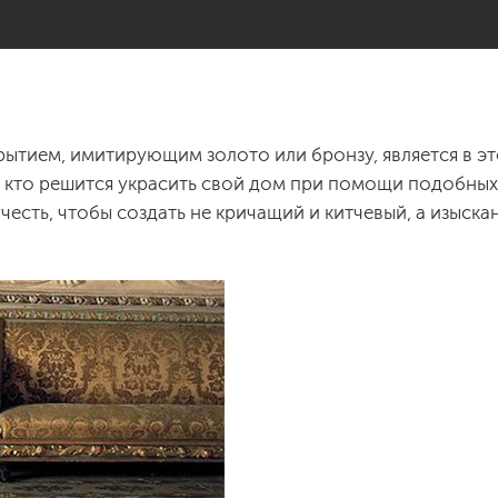
ытием, имитирующим золото или бронзу, является в э
 кто решится украсить свой дом при помощи подобных
честь, чтобы создать не кричащий и китчевый, а изыска