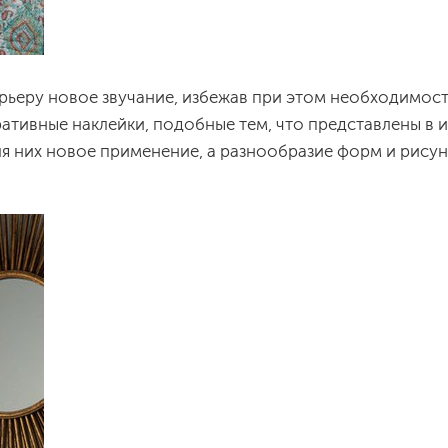
рьеру новое звучание, избежав при этом необходимост
ативные наклейки, подобные тем, что представлены в 
ля них новое применение, а разнообразие форм и рису