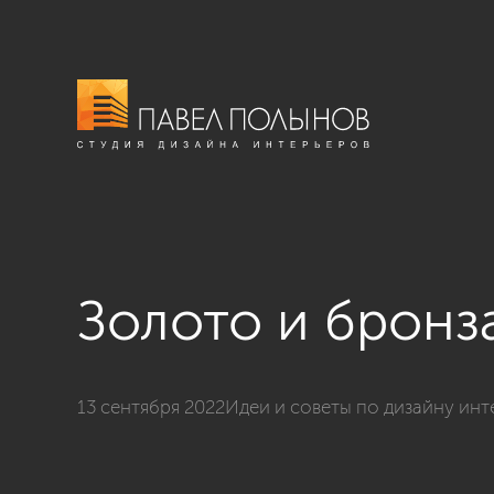
Золото и бронз
13 сентября 2022
Идеи и советы по дизайну инт