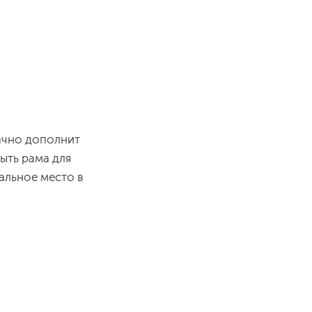
дачно дополнит
ыть рама для
альное место в