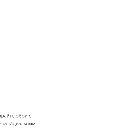
ирайте обои с
ьера. Идеальным