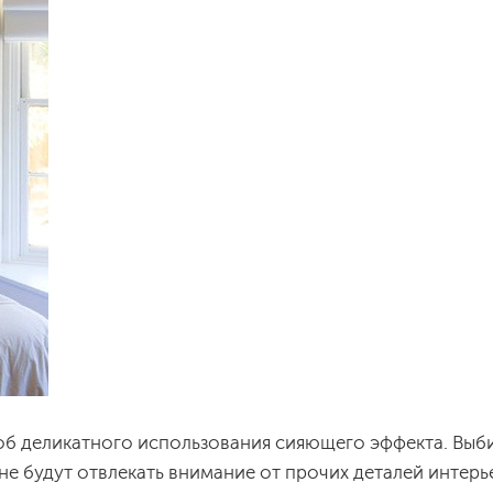
б деликатного использования сияющего эффекта. Выб
не будут отвлекать внимание от прочих деталей интер