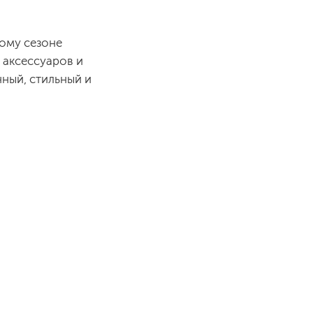
тому сезоне
 аксессуаров и
нный, стильный и