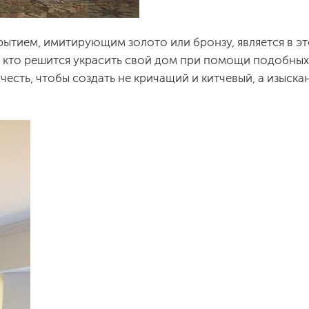
ытием, имитирующим золото или бронзу, является в э
 кто решится украсить свой дом при помощи подобных
честь, чтобы создать не кричащий и китчевый, а изыска