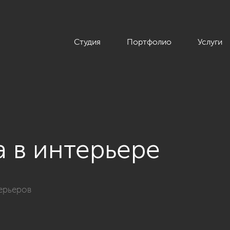
Студия
Портфолио
Услуги
а в интерьере
ерьеров