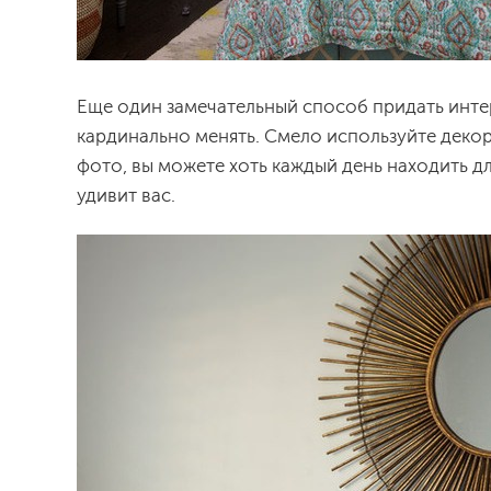
Еще один замечательный способ придать инте
кардинально менять. Смело используйте декор
фото, вы можете хоть каждый день находить д
удивит вас.