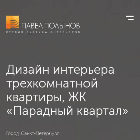
Дизайн интерьера
трехкомнатной
квартиры,
ЖК
«Парадный квартал»
ЖК «Парадный квартал», Санкт-Петербург, Современный, 1
Город: Санкт-Петербург