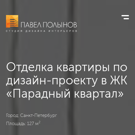
Отделка квартиры по
дизайн-проекту
в ЖК
«Парадный квартал»
ЖК «Парадный квартал», Санкт-Петербург, Современный, 1
Город: Санкт-Петербург
2
Площадь: 127 м