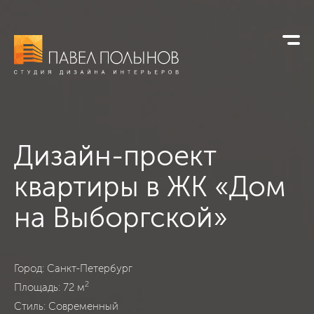
Дизайн-проект
квартиры в
ЖК «Дом
на Выборгской»
ЖК «Дом на Выборгской», Санкт-Петербург, Современный,
Город: Санкт-Петербург
2
Площадь: 72 м
Стиль: Современный