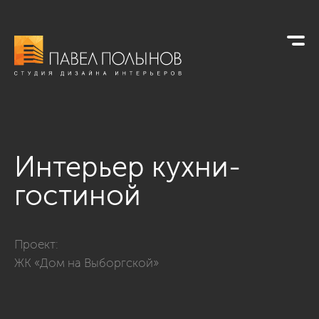
Интерьер кухни-
гостиной
Фото интерьер кухни-гостиной из проекта «Дизайн-проект 
Проект:
ЖК «Дом на Выборгской»