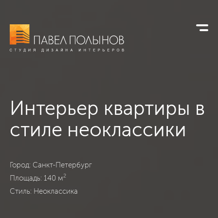
Интерьер квартиры в
стиле неоклассики
Квартира в стиле неоклассики, Санкт-Петербург, Неокласси
Город: Санкт-Петербург
2
Площадь: 140 м
Стиль: Неоклассика