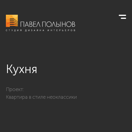
Кухня
Фото кухня из проекта «Интерьер квартиры 140 кв.м. в стил
Проект:
Квартира в стиле неоклассики