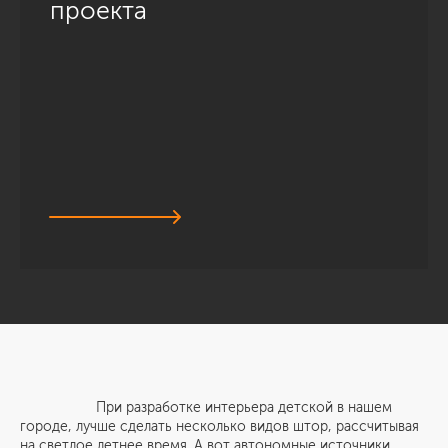
проекта
При разработке интерьера детской в нашем
городе, лучше сделать несколько видов штор, рассчитывая
на светлое летнее время. А вот автономные источники