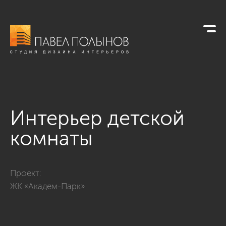
Интерьер детской
комнаты
Фото интерьер детской комнаты из проекта «Детские»
Проект:
ЖК «Академ-Парк»