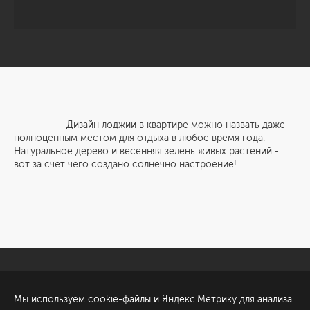
Дизайн лоджии в квартире можно назвать даже
полноценным местом для отдыха в любое время года.
Натуральное дерево и весенняя зелень живых растений -
вот за счет чего создано солнечно настроение!
Санкт-Петербург
Обсудить проект
Мы используем cookie-файлы и Яндекс.Метрику для анализа
ул. Академика Павлова, 6