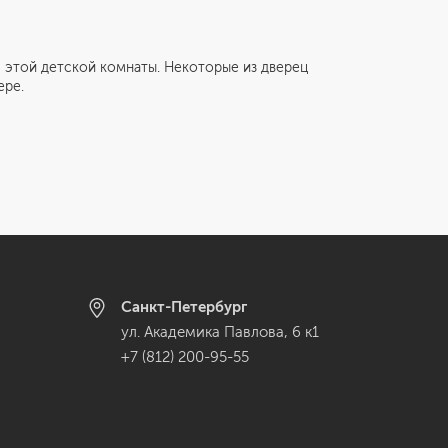
той детской комнаты. Некоторые из дверец
ере.
Санкт-Петербург
ул. Академика Павлова, 6 к1
+7 (812) 200-95-55