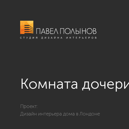
Комната дочер
Фото комната дочери из проекта «Детские»
Проект:
Дизайн интерьера дома в Лондоне