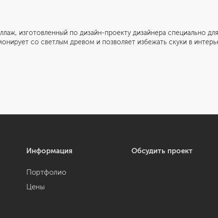
зготовленный по дизайн-проекту дизайнера специально для э
онирует со светлым древом и позволяет избежать скуки в интерь
Информация
Обсудить проект
Портфолио
Цены