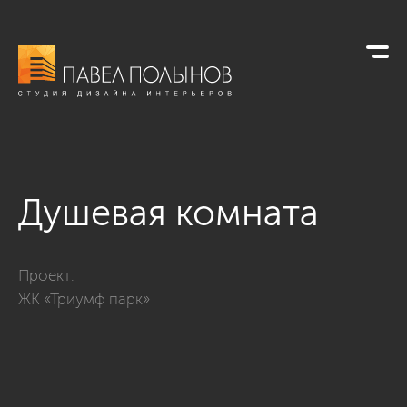
Душевая комната
Фото душевая комната из проекта «Душевые комнаты»
Проект:
ЖК «Триумф парк»