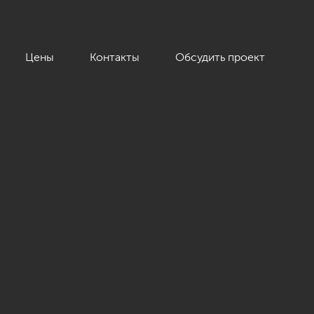
Цены
Контакты
Обсудить проект