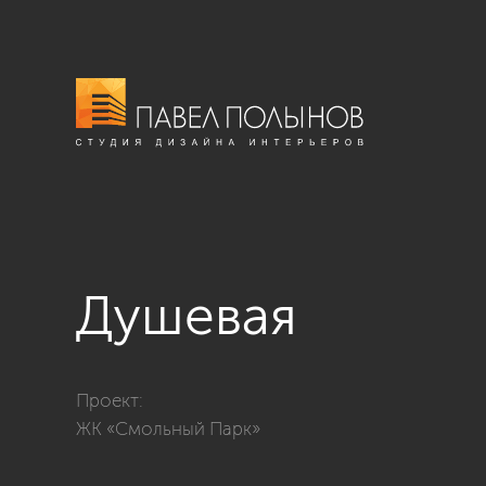
Душевая
Фото душевая из проекта «Душевые комнаты»
Проект:
ЖК «Смольный Парк»