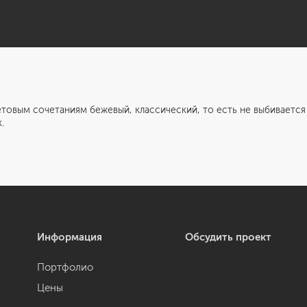
товым сочетаниям бежевый, классический, то есть не выбивается 
.
Информация
Обсудить проект
Портфолио
Цены