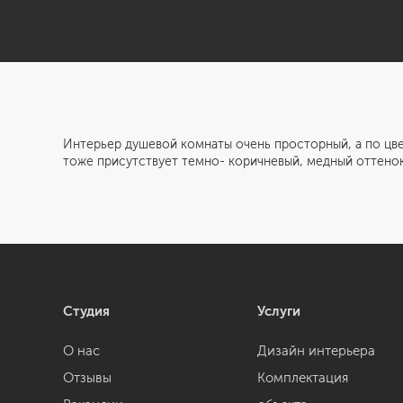
Интерьер душевой комнаты очень просторный, а по цве
тоже присутствует темно- коричневый, медный оттенок
Студия
Услуги
О нас
Дизайн интерьера
Отзывы
Комплектация