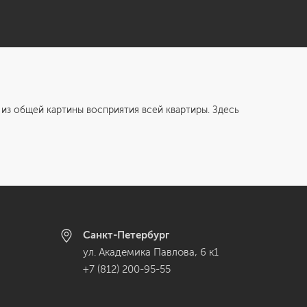
из общей картины восприятия всей квартиры. Здесь
Санкт-Петербург
ул. Академика Павлова, 6 к1
+7 (812) 200-95-55