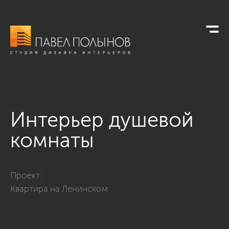
Интерьер душевой
комнаты
Фото интерьер душевой комнаты из проекта «Душевые ко
Проект:
Квартира на Ленинском