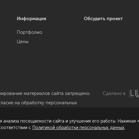
Информация
Обсудить проект
Портфолио
Цены
пирование материалов сайта запрещено.
Сделано в
гласие на обработку персональных
нных
я анализа посещаемости сайта и улучшения его работы. Нажимая «
литика обработки персональных данных
 соответствии с
Политикой обработки персональных данных
.