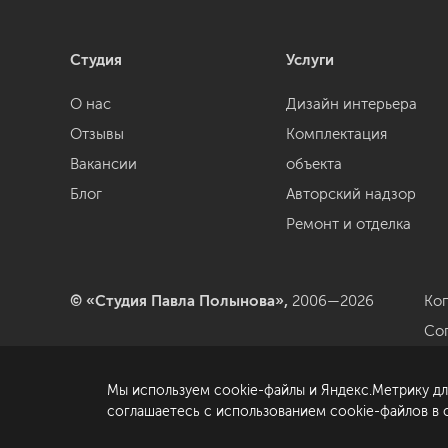
Студия
Услуги
О нас
Дизайн интерьера
Отзывы
Комплектация
Вакансии
объекта
Блог
Авторский надзор
Ремонт и отделка
© «Студия Павла Полынова»,
2006—2026
Ко
Со
да
Мы используем cookie-файлы и Яндекс.Метрику дл
По
соглашаетесь с использованием cookie-файлов в