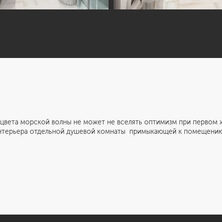
морской волны не может не вселять оптимизм при первом же в
интерьера отдельной душевой комнаты примыкающей к помещению 