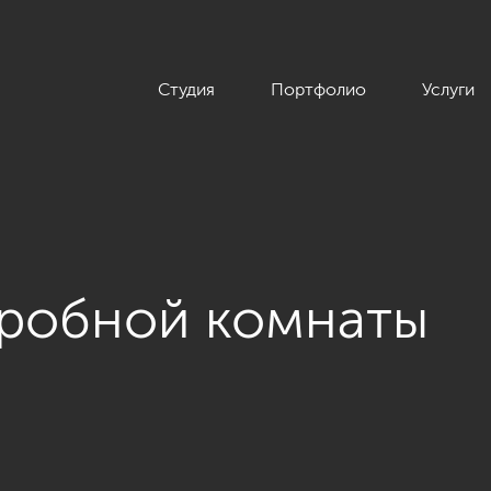
Студия
Портфолио
Услуги
еробной комнаты
ардеробные комнаты»