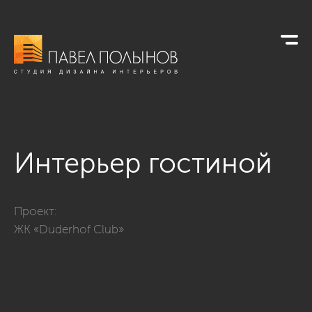
Интерьер гостиной
Фото интерьер гостиной из проекта «Гостиные»
Проект:
ЖК «Duderhof Club»