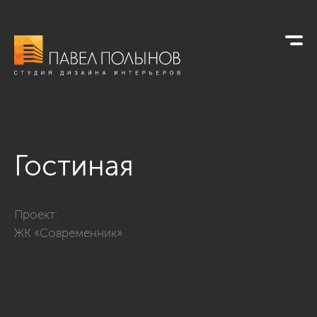
Гостиная
Фото гостиная из проекта «Гостиные»
Проект:
ЖК «Современник»