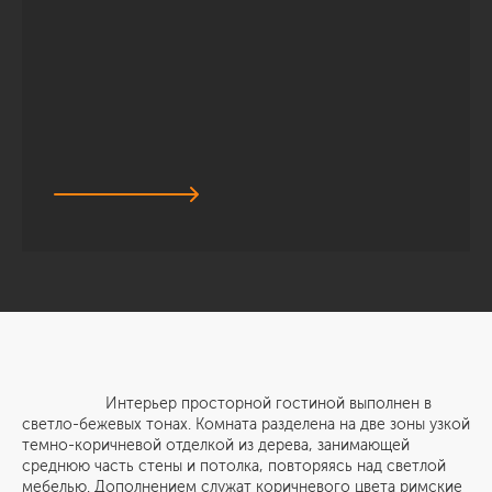
Интерьер просторной гостиной выполнен в
светло-бежевых тонах. Комната разделена на две зоны узкой
темно-коричневой отделкой из дерева, занимающей
среднюю часть стены и потолка, повторяясь над светлой
мебелью. Дополнением служат коричневого цвета римские