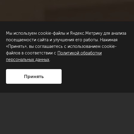
Мы используем cookie-файлы и Яндекс.Метрику для анализа
посещаемости сайта и улучшения его работы. Нажимая
«Принять», вы соглашаетесь с использованием cookie-
файлов в соответствии с
Политикой обработки
персональных данных
.
Принять
Уютная квартира в ЖК «Современник» с большой
лоджией и чудесным панорамным видом в которой будет
счастливо жить семья из трех человек.