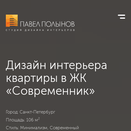
Дизайн интерьера
квартиры в ЖК
«Современник»
ЖК «Современник», Санкт-Петербург, Минимализм, Совре
Город: Санкт-Петербург
2
Площадь: 106 м
Стиль: Минимализм, Современный