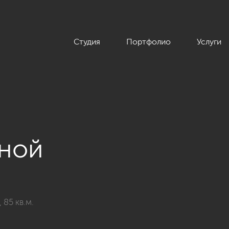
Студия
Портфолио
Услуги
иной
85 кв.м.