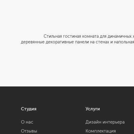
Стильная гостиная комната для динамичных хозяев 
деревянные декоративные панели на стенах и напольная
Студия
Услуги
О нас
Дизайн интерьера
Отзывы
Комплектация