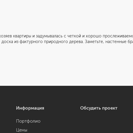
квартиры и задумывалась с четкой и хорошо прослеживаемой 
 доска из фактурного природного дерева. Заметьте, настенные бра
Информация
Обсудить проект
Портфолио
Цены