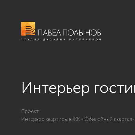
Интерьер гост
Фото интерьер гостиной из проекта «Гостиные»
Проект:
Интерьер квартиры в ЖК «Юбилейный квартал», 