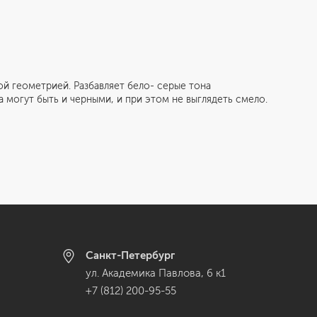
геометрией. Разбавляет бело- серые тона
 могут быть и черными, и при этом не выглядеть смело.
Санкт-Петербург
ул. Академика Павлова, 6 к1
+7 (812) 200-95-55