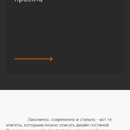
Лаконично, современно и стильно - вот те
эпитеты, которыми можно описать дизайн гостиной.