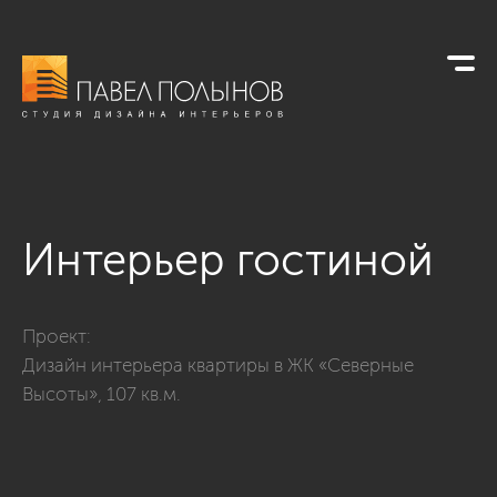
Интерьер гостиной
Фото интерьер гостиной из проекта «Гостиные»
Проект:
Дизайн интерьера квартиры в ЖК «Северные
Высоты», 107 кв.м.