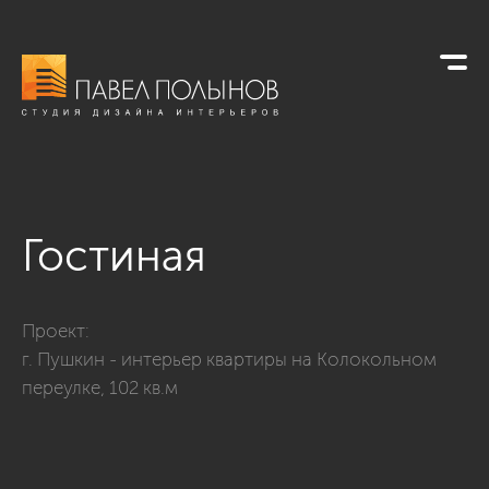
Гостиная
Фото гостиная из проекта «Гостиные»
Проект:
г. Пушкин - интерьер квартиры на Колокольном
переулке, 102 кв.м