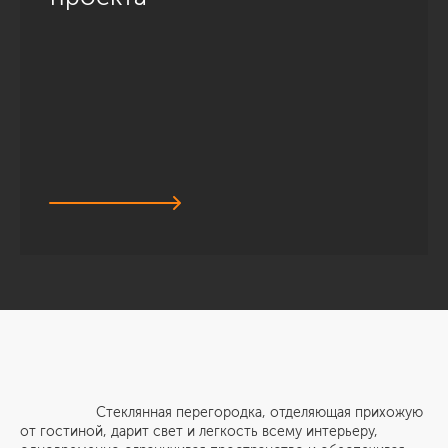
Стеклянная перегородка, отделяющая прихожую
от гостиной, дарит свет и легкость всему интерьеру,