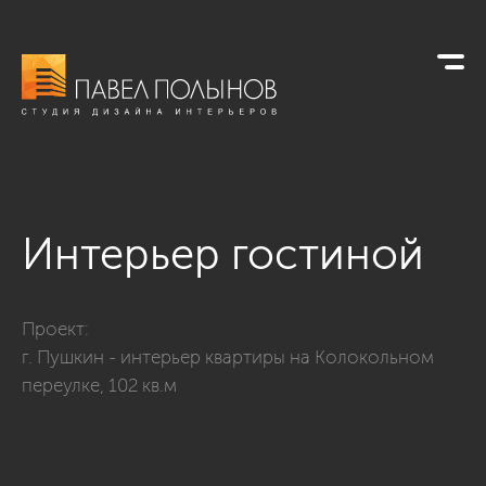
Интерьер гостиной
Фото интерьер гостиной из проекта «Гостиные»
Проект:
г. Пушкин - интерьер квартиры на Колокольном
переулке, 102 кв.м