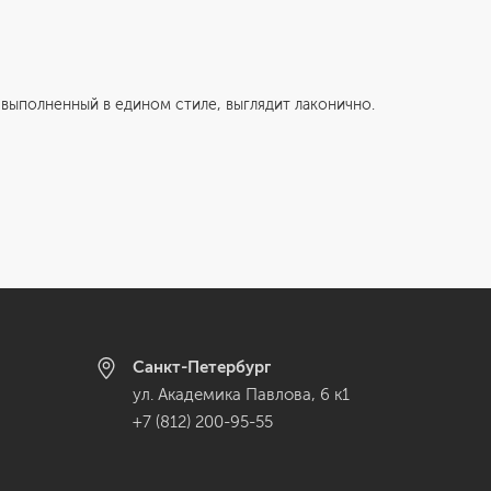
олненный в едином стиле, выглядит лаконично.
Санкт-Петербург
ул. Академика Павлова, 6 к1
+7 (812) 200-95-55