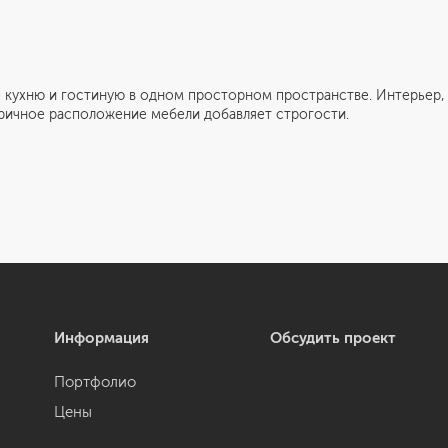
 гостиную в одном просторном пространстве. Интерьер, вып
тричное расположение мебели добавляет строгости.
Информация
Обсудить проект
Портфолио
Цены