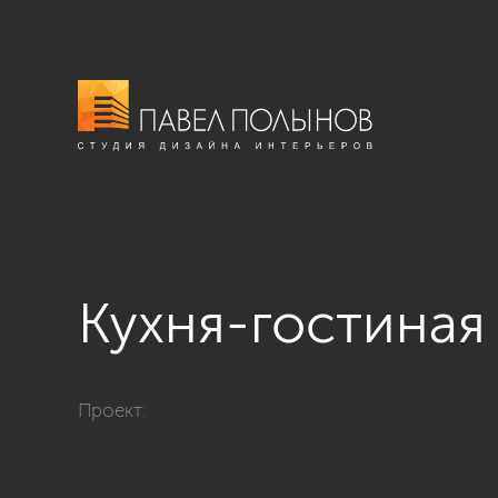
Кухня-гостиная
Фото кухня-гостиная из проекта «Гостиные»
Проект: