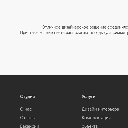
Отличное дизайнерское решение соединило кухню и
Приятные мягкие цвета располагают к отдыху, а симме
Студия
Услуги
О нас
Дизайн интерьера
Отзывы
Комплектация
Вакансии
объекта