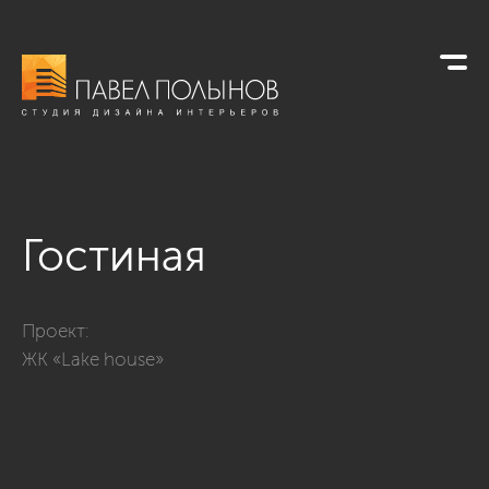
Гостиная
Фото гостиная из проекта «Гостиные»
Проект:
ЖК «Lake house»