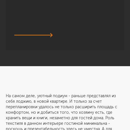
На самом деле, уютный подиум - раньше представлял из
себя лоджию, в новой квартире. И только за счет
перепланировки удалось не только расширить площадь с
комфортом, но и добиться того, что хозяину есть, где
хранить вещи и книги, незаметно для гостей дома. Роль
текстиля в данном интерьере гостиной минимальна -
роскошь и презентабельность здесь не уместна. А для