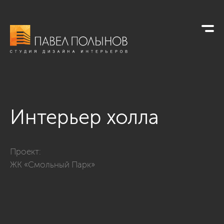
Интерьер холла
Фото интерьер холла из проекта «Холлы»
Проект:
ЖК «Смольный Парк»