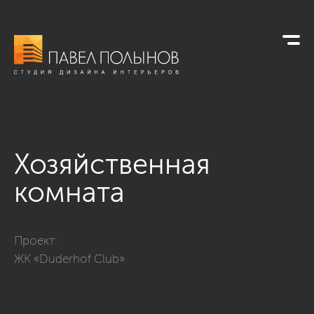
Хозяйственная
комната
Фото хозяйственная комната из проекта «Хозяйственные к
Проект:
ЖК «Duderhof Club»