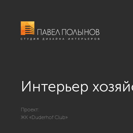
Интерьер хозя
Фото интерьер хозяйственной комнаты из проекта 
Проект:
ЖК «Duderhof Club»