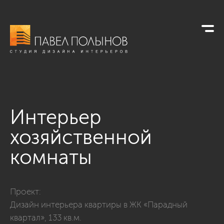
Интерьер
хозяйственной
комнаты
Фото интерьер хозяйственной комнаты из проекта «Хозяйс
Проект:
Дизайн интерьера квартиры в ЖК «Парадный
квартал», 133 кв.м.