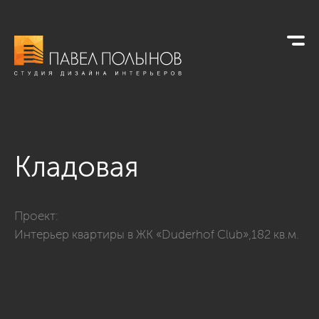
Кладовая
Фото кладовая из проекта «Хозяйственные комнаты»
Проект:
Интерьер квартиры в ЖК «Duderhof Club»,182 кв.м.