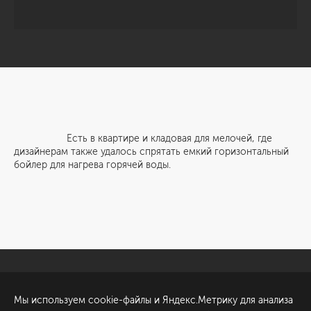
Есть в квартире и кладовая для мелочей, где
дизайнерам также удалось спрятать емкий горизонтальный
бойлер для нагрева горячей воды.
Санкт-Петербург
Обсудить проект
Мы используем cookie-файлы и Яндекс.Метрику для анализа
ул. Академика Павлова, 6