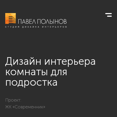
Дизайн интерьера
комнаты для
подростка
Фото дизайн интерьера комнаты для подростка из проекта
Проект:
ЖК «Современник»